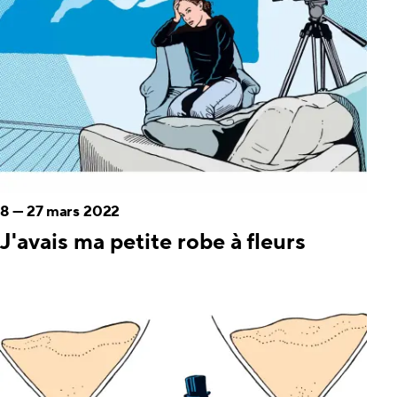
8
—
27 mars 2022
J'avais ma petite robe à fleurs