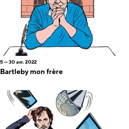
5
—
30 avr. 2022
Bartleby mon frère