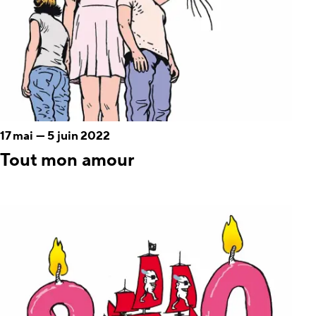
17 mai
—
5 juin 2022
Tout mon amour