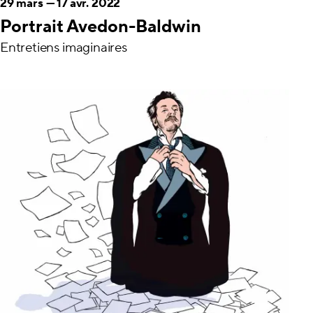
29 mars
—
17 avr. 2022
Portrait Avedon-Baldwin
Entretiens imaginaires