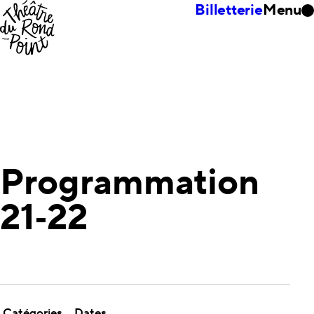
Billetterie
Menu
Programmation
21‑22
Catégories
Dates