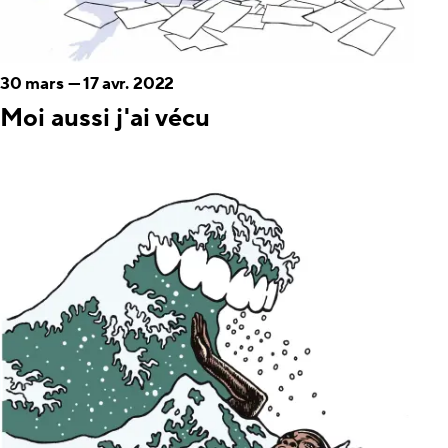
30 mars
—
17 avr. 2022
Moi aussi j'ai vécu