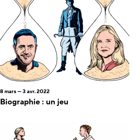
8 mars
—
3 avr. 2022
Biographie : un jeu