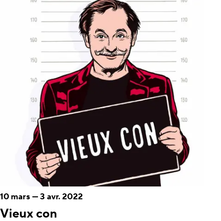
10 mars
—
3 avr. 2022
Vieux con