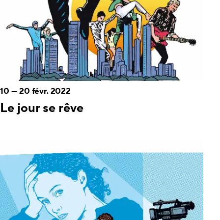
10
—
20 févr. 2022
Le jour se rêve