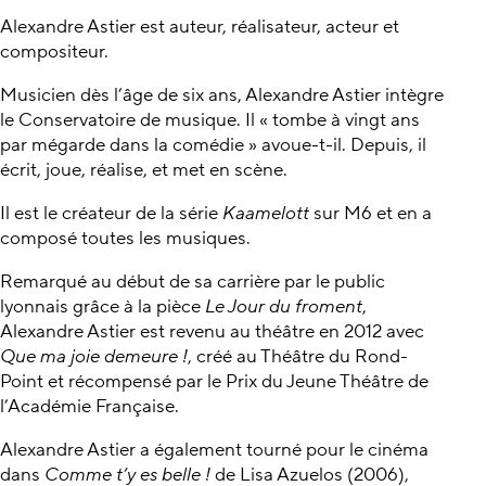
Alexandre Astier est auteur, réalisateur, acteur et
compositeur.
Musicien dès l’âge de six ans, Alexandre Astier intègre
le Conservatoire de musique. Il « tombe à vingt ans
par mégarde dans la comédie » avoue-t-il. Depuis, il
écrit, joue, réalise, et met en scène.
Il est le créateur de la série
Kaamelott
sur M6 et en a
composé toutes les musiques.
Remarqué au début de sa carrière par le public
lyonnais grâce à la pièce
Le Jour du froment
,
Alexandre Astier est revenu au théâtre en 2012 avec
Que ma joie demeure !
, créé au Théâtre du Rond-
Point et récompensé par le Prix du Jeune Théâtre de
l’Académie Française.
Alexandre Astier a également tourné pour le cinéma
dans
Comme t’y es belle !
de Lisa Azuelos (2006),