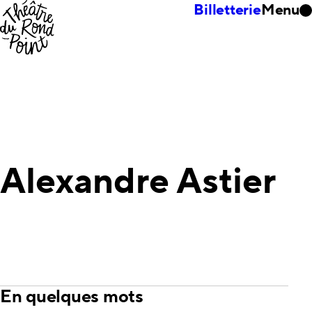
Billetterie
Menu
Alexandre Astier
En quelques mots