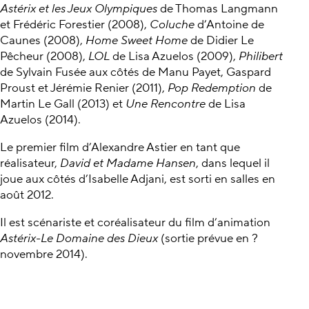
Astérix et les Jeux Olympiques
de Thomas Langmann
et Frédéric Forestier (2008),
Coluche
d’Antoine de
Caunes (2008),
Home Sweet Home
de Didier Le
Pêcheur (2008),
LOL
de Lisa Azuelos (2009),
Philibert
de Sylvain Fusée aux côtés de Manu Payet, Gaspard
Proust et Jérémie Renier (2011),
Pop Redemption
de
Martin Le Gall (2013) et
Une Rencontre
de Lisa
Azuelos (2014).
Le premier film d’Alexandre Astier en tant que
réalisateur,
David et Madame Hansen
, dans lequel il
joue aux côtés d’Isabelle Adjani, est sorti en salles en
août 2012.
Il est scénariste et coréalisateur du film d’animation
Astérix-Le Domaine des Dieux
(sortie prévue en ?
novembre 2014).