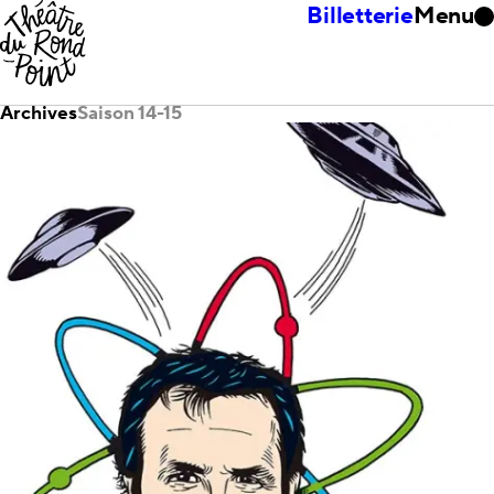
Billetterie
Menu
Archives
Saison 14-15