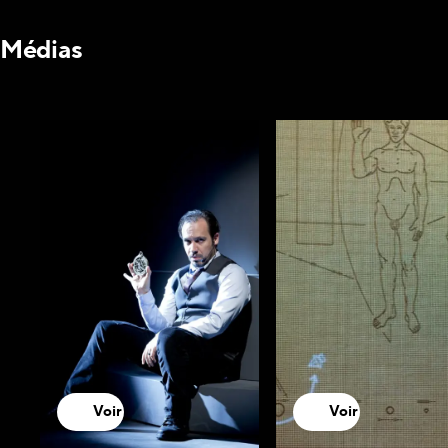
Médias
Voir
Voir