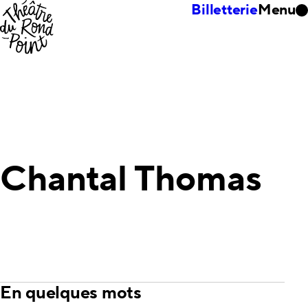
Billetterie
Menu
Chantal Thomas
En quelques mots