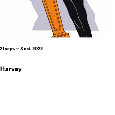
21 sept.
—
8 oct. 2022
Harvey