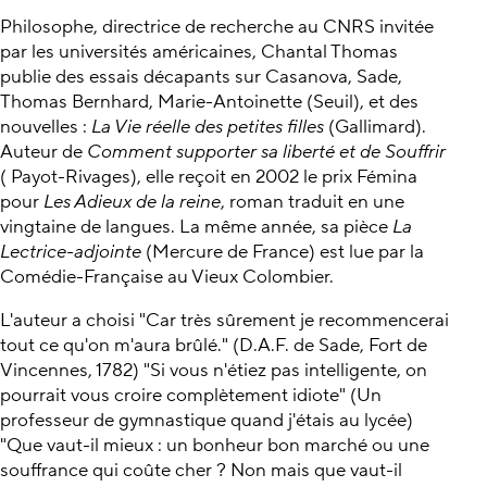
Philosophe, directrice de recherche au CNRS invitée
par les universités américaines, Chantal Thomas
publie des essais décapants sur Casanova, Sade,
Thomas Bernhard, Marie-Antoinette (Seuil), et des
nouvelles :
La Vie réelle des petites filles
(Gallimard).
Auteur de
Comment supporter sa liberté et de Souffrir
( Payot-Rivages), elle reçoit en 2002 le prix Fémina
pour
Les Adieux de la reine
, roman traduit en une
vingtaine de langues. La même année, sa pièce
La
Lectrice-adjointe
(Mercure de France) est lue par la
Comédie-Française au Vieux Colombier.
L'auteur a choisi "Car très sûrement je recommencerai
tout ce qu'on m'aura brûlé." (D.A.F. de Sade, Fort de
Vincennes, 1782) "Si vous n'étiez pas intelligente, on
pourrait vous croire complètement idiote" (Un
professeur de gymnastique quand j'étais au lycée)
"Que vaut-il mieux : un bonheur bon marché ou une
souffrance qui coûte cher ? Non mais que vaut-il