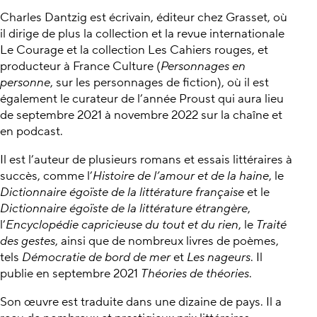
Charles Dantzig est écrivain, éditeur chez Grasset, où
il dirige de plus la collection et la revue internationale
Le Courage et la collection Les Cahiers rouges, et
producteur à France Culture (
Personnages en
personne
, sur les personnages de fiction), où il est
également le curateur de l’année Proust qui aura lieu
de septembre 2021 à novembre 2022 sur la chaîne et
en podcast.
Il est l’auteur de plusieurs romans et essais littéraires à
succès, comme l’
Histoire de l’amour et de la haine
, le
Dictionnaire égoïste de la littérature française
et le
Dictionnaire égoïste de la littérature étrangère
,
l’
Encyclopédie capricieuse du tout et du rien
, le
Traité
des gestes
, ainsi que de nombreux livres de poèmes,
tels
Démocratie de bord de mer
et
Les nageurs
. Il
publie en septembre 2021
Théories de théories
.
Son œuvre est traduite dans une dizaine de pays. Il a