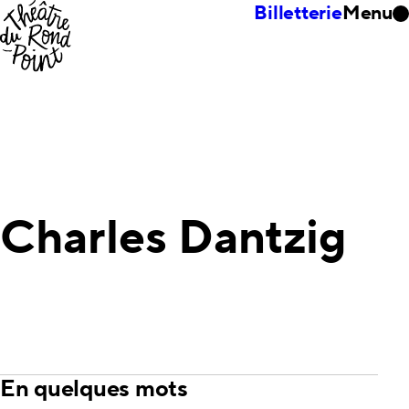
Billetterie
Menu
Charles Dantzig
En quelques mots