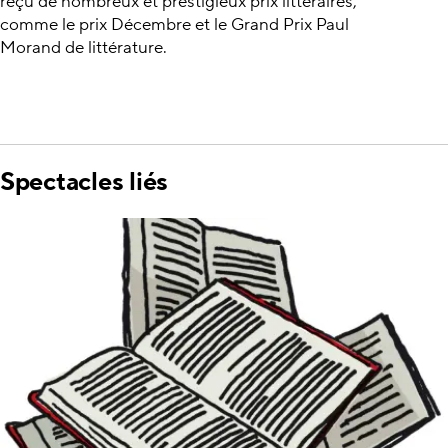
reçu de nombreux et prestigieux prix littéraires,
comme le prix Décembre et le Grand Prix Paul
Morand de littérature.
Spectacles liés