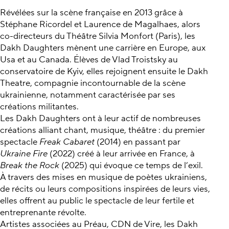
Révélées sur la scène française en 2013 grâce à
Stéphane Ricordel et Laurence de Magalhaes, alors
co-directeurs du Théâtre Silvia Monfort (Paris), les
Dakh Daughters mènent une carrière en Europe, aux
Usa et au Canada. Élèves de Vlad Troistsky au
conservatoire de Kyiv, elles rejoignent ensuite le Dakh
Theatre, compagnie incontournable de la scène
ukrainienne, notamment caractérisée par ses
créations militantes.
Les Dakh Daughters ont à leur actif de nombreuses
créations alliant chant, musique, théâtre : du premier
spectacle
Freak Cabaret
(2014) en passant par
Ukraine Fire
(2022) créé à leur arrivée en France, à
Break the Rock
(2025) qui évoque ce temps de l’exil.
À travers des mises en musique de poètes ukrainiens,
de récits ou leurs compositions inspirées de leurs vies,
elles offrent au public le spectacle de leur fertile et
entreprenante révolte.
Artistes associées au Préau, CDN de Vire, les Dakh