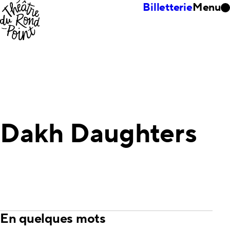
Billetterie
Menu
Dakh Daughters
En quelques mots