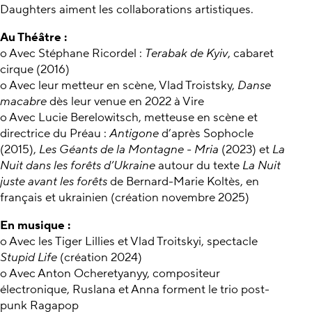
Daughters aiment les collaborations artistiques.
Au Théâtre :
o Avec Stéphane Ricordel :
Terabak de Kyiv
, cabaret
cirque (2016)
o Avec leur metteur en scène, Vlad Troistsky,
Danse
macabre
dès leur venue en 2022 à Vire
o Avec Lucie Berelowitsch, metteuse en scène et
directrice du Préau :
Antigone
d’après Sophocle
(2015),
Les Géants de la Montagne - Mria
(2023) et
La
Nuit dans les forêts d’Ukraine
autour du texte
La Nuit
juste avant les forêts
de Bernard-Marie Koltès, en
français et ukrainien (création novembre 2025)
En musique :
o Avec les Tiger Lillies et Vlad Troitskyi, spectacle
Stupid Life
(création 2024)
o Avec Anton Ocheretyanyy, compositeur
électronique, Ruslana et Anna forment le trio post-
punk Ragapop