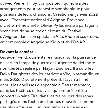
o Avec Pierre Thilloy, compositeur, qui écrira des
arrangements pour orchestre symphonique pour
plusieurs de leurs chansons. Création en janvier 2022
avec l’Orchestre national d’Avignon-Provence.
o Cette même année, Olivier Py les invite à partager la
scène lors de sa soirée de clôture du Festival
d’Avignon dans son spectacle
Miss Knife et ses sœurs
,
en compagnie d’Angélique Kidjo et de l’ONAP.
Devant la caméra :
Ukraine Fire
, documentaire musical sur la puissance
de l’art en temps de guerre et l’urgence de défendre
nos libertés, réalisé par Nayan Ducruet. Il a suivi les
Dakh Daughters dès leur arrivée à Vire, Normandie, en
mars 2022. Discrètement présent, Nayan a filmé
depuis les coulisses du spectacle
Danse macabre
,
dans les théâtres et festivals qui ont présenté le
concert Ukraine Fire, dans les trains, lors des repas
partagés, dans l'écho des bonnes nouvelles comme
des plus affreuses... un long temps de vie en exil