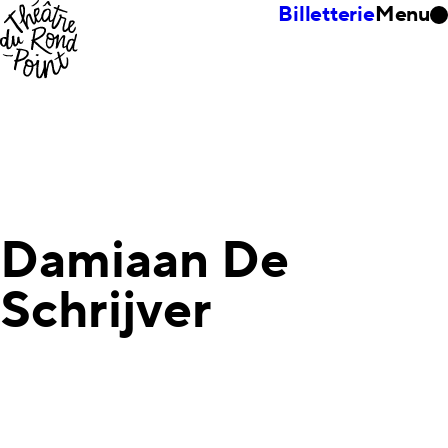
Billetterie
Menu
Damiaan De
Schrijver