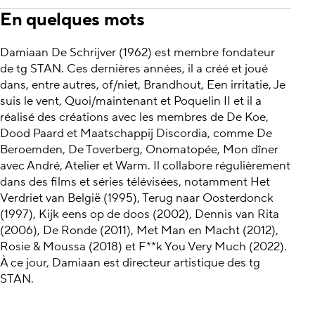
En quelques mots
Damiaan De Schrijver (1962) est membre fondateur
de tg STAN. Ces dernières années, il a créé et joué
dans, entre autres, of/niet, Brandhout, Een irritatie, Je
suis le vent, Quoi/maintenant et Poquelin II et il a
réalisé des créations avec les membres de De Koe,
Dood Paard et Maatschappij Discordia, comme De
Beroemden, De Toverberg, Onomatopée, Mon dîner
avec André, Atelier et Warm. Il collabore régulièrement
dans des films et séries télévisées, notamment Het
Verdriet van België (1995), Terug naar Oosterdonck
(1997), Kijk eens op de doos (2002), Dennis van Rita
(2006), De Ronde (2011), Met Man en Macht (2012),
Rosie & Moussa (2018) et F**k You Very Much (2022).
À ce jour, Damiaan est directeur artistique des tg
STAN.