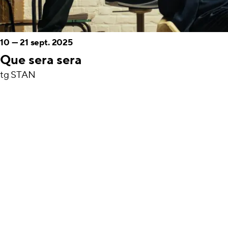
10
—
21 sept. 2025
Que sera sera
tg STAN