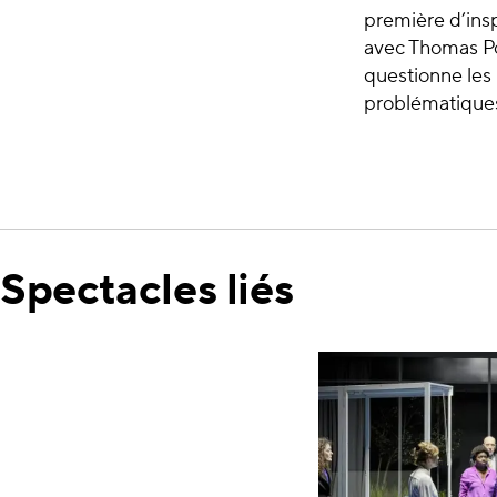
première d’insp
avec Thomas Po
questionne les 
problématique
Spectacles liés