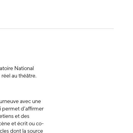
atoire National
réel au théâtre.
Courneuve avec une
ui permet d’affirmer
etiens et des
ène et écrit ou co-
cles dont la source