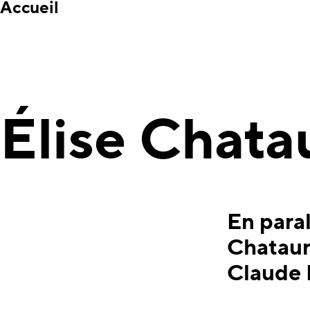
Accueil
Élise Chata
En paral
Chataure
Claude 