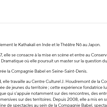
lement le Kathakali en Inde et le Théâtre Nô au Japon.
7, elle se consacre à la mise en scène et entre au Conserv
 Dramatique où elle poursuit un master sur la question du 
crée la Compagnie Babel en Seine-Saint-Denis.
, elle travaille au Centre Culturel J. Houdremont de la 
ée de jeunes du territoire ; cette expérience fondatrice l
ique qui s’appuie notamment sur des rencontres, des entr
ersives sur des territoires. Depuis 2008, elle a mis en sc
aine de spectacles au sein de la Compagnie Babel, specta