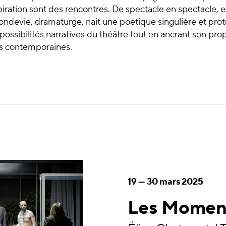
iration sont des rencontres. De spectacle en spectacle, e
ndevie, dramaturge, nait une poétique singulière et prot
possibilités narratives du théâtre tout en ancrant son pr
s contemporaines.
19
—
30 mars 2025
Les Momen