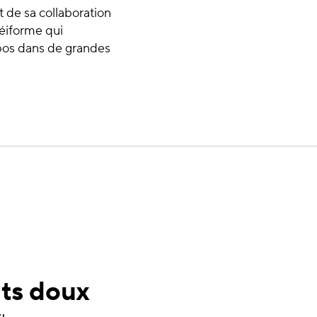
t de sa collaboration
éiforme qui
opos dans de grandes
ts doux