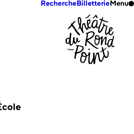
Recherche
Billetterie
Menu
École