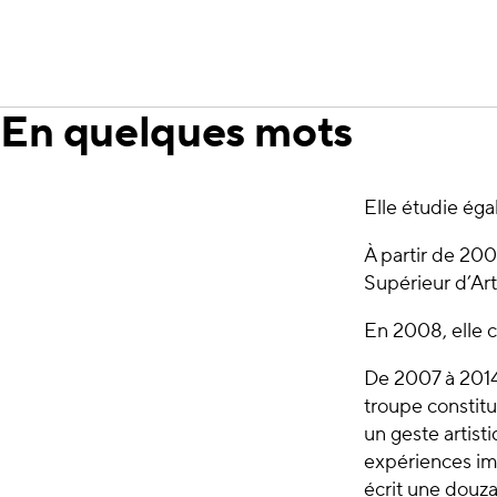
En quelques mots
Elle étudie éga
À partir de 200
Supérieur d’Art
En 2008, elle 
De 2007 à 2014
troupe constitu
un geste artist
expériences imm
écrit une douz