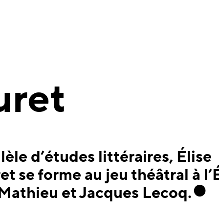
uret
lèle d’études littéraires, Élise
t se forme au jeu théâtral à l’
Mathieu et Jacques Lecoq.