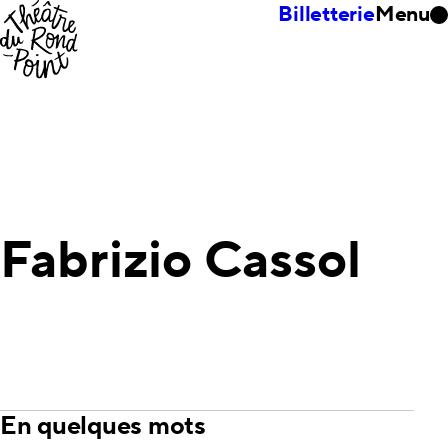
Billetterie
Menu
Fabrizio Cassol
En quelques mots