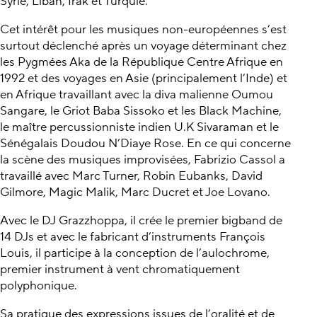
Syrie, Liban, Irak et Turquie.
Cet intérêt pour les musiques non-européennes s’est
surtout déclenché après un voyage déterminant chez
les Pygmées Aka de la République Centre Afrique en
1992 et des voyages en Asie (principalement l’Inde) et
en Afrique travaillant avec la diva malienne Oumou
Sangare, le Griot Baba Sissoko et les Black Machine,
le maître percussionniste indien U.K Sivaraman et le
Sénégalais Doudou N’Diaye Rose. En ce qui concerne
la scène des musiques improvisées, Fabrizio Cassol a
travaillé avec Marc Turner, Robin Eubanks, David
Gilmore, Magic Malik, Marc Ducret et Joe Lovano.
Avec le DJ Grazzhoppa, il crée le premier bigband de
14 DJs et avec le fabricant d’instruments François
Louis, il participe à la conception de l’aulochrome,
premier instrument à vent chromatiquement
polyphonique.
Sa pratique des expressions issues de l’oralité et de