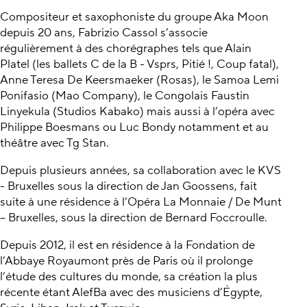
Compositeur et saxophoniste du groupe Aka Moon
depuis 20 ans, Fabrizio Cassol s’associe
régulièrement à des chorégraphes tels que Alain
Platel (les ballets C de la B - Vsprs, Pitié !, Coup fatal),
Anne Teresa De Keersmaeker (Rosas), le Samoa Lemi
Ponifasio (Mao Company), le Congolais Faustin
Linyekula (Studios Kabako) mais aussi à l’opéra avec
Philippe Boesmans ou Luc Bondy notamment et au
théâtre avec Tg Stan.
Depuis plusieurs années, sa collaboration avec le KVS
- Bruxelles sous la direction de Jan Goossens, fait
suite à une résidence à l’Opéra La Monnaie / De Munt
– Bruxelles, sous la direction de Bernard Foccroulle.
Depuis 2012, il est en résidence à la Fondation de
l’Abbaye Royaumont près de Paris où il prolonge
l’étude des cultures du monde, sa création la plus
récente étant AlefBa avec des musiciens d’Égypte,