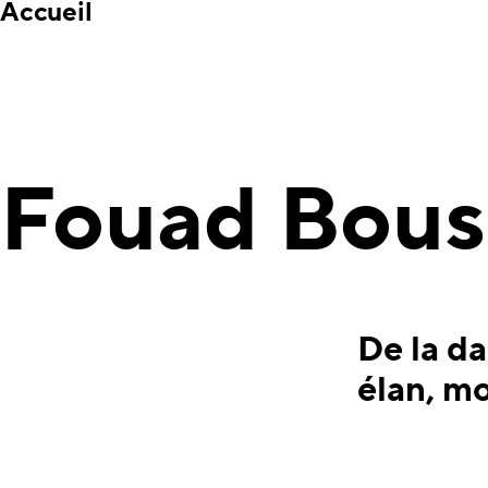
Accueil
Fouad Bous
De la da
élan, m