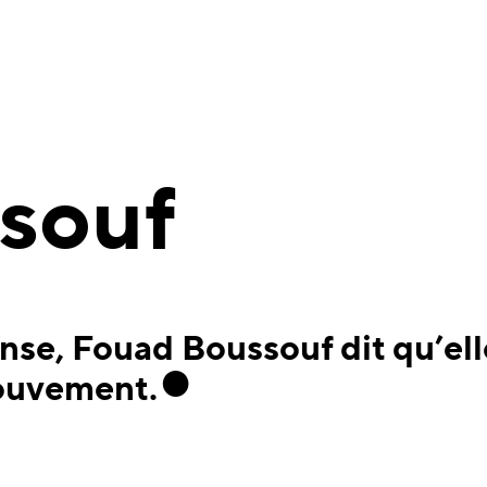
souf
nse, Fouad Boussouf dit qu’ell
ouvement.