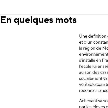
En quelques mots
Une définition 
et d’un constan
la région de Mo
environnement n
s’installe en F
l’école lui ense
au son des cass
socialement va
véritable const
reconnaissance 
Achevant sa sco
par les élèves 