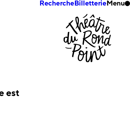
Recherche
Billetterie
Menu
e est