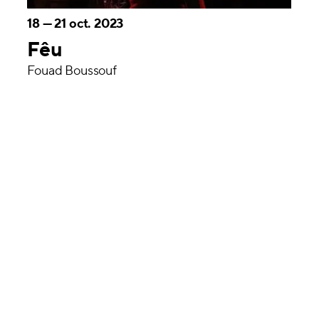
18
—
21 oct. 2023
Fêu
Fouad Boussouf