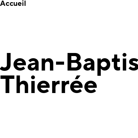
Accueil
Jean-Bapti
Thierrée