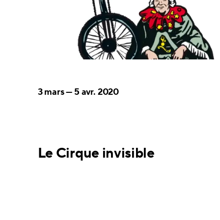
3 mars
—
5 avr. 2020
Le Cirque invisible