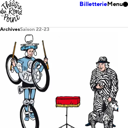
Billetterie
Menu
Archives
Saison 22-23