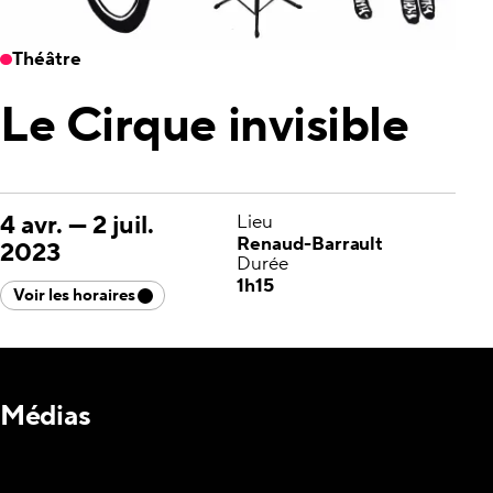
Théâtre
Le Cirque invisible
4 avr.
—
2 juil.
Lieu
Renaud-Barrault
2023
Durée
1h15
Voir les horaires
Médias