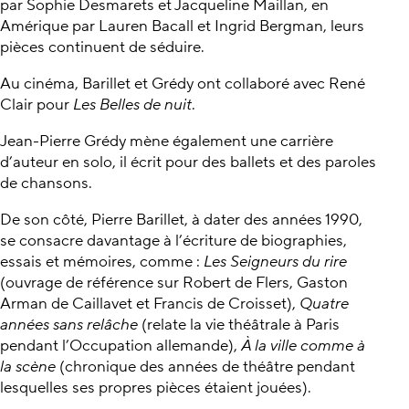
par Sophie Desmarets et Jacqueline Maillan, en
Amérique par Lauren Bacall et Ingrid Bergman, leurs
pièces continuent de séduire.
Au cinéma, Barillet et Grédy ont collaboré avec René
Clair pour
Les Belles de nuit
.
Jean-Pierre Grédy mène également une carrière
d’auteur en solo, il écrit pour des ballets et des paroles
de chansons.
De son côté, Pierre Barillet, à dater des années 1990,
se consacre davantage à l’écriture de biographies,
essais et mémoires, comme :
Les Seigneurs du rire
(ouvrage de référence sur Robert de Flers, Gaston
Arman de Caillavet et Francis de Croisset),
Quatre
années sans relâche
(relate la vie théâtrale à Paris
pendant l’Occupation allemande),
À la ville comme à
la scène
(chronique des années de théâtre pendant
lesquelles ses propres pièces étaient jouées).