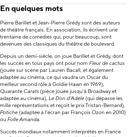
En quelques mots
Pierre Barillet et Jean-Pierre Grédy sont des auteurs
de théâtre français. En association, ils écrivent une
trentaine de comédies qui, pour beaucoup, sont
devenues des classiques du théâtre de boulevard.
Depuis un demi-siècle, on joue Barillet et Grédy, dont
les succès en tous pays ont pour nom
Fleur de cactus
(jouée sur scène par Lauren Bacall, et également
adaptée au cinéma, ce qui vaudra un Oscar du
meilleur second rôle à Goldie Hawn en 1969),
Quarante Carats
(pièce jouée jusqu’à Broadway et
adaptée au cinéma),
Le Don d’Adèle
(qui dépasse les
mille représentations et reçoit le prix Tristan-Bernard),
Potiche
(adaptée à l’écran par François Ozon en 2010)
ou
Folle Amanda.
Succès mondiaux notamment interprétés en France