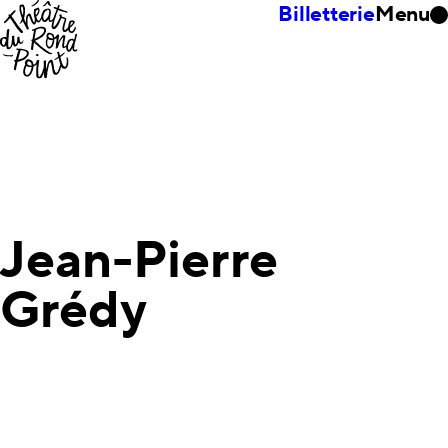
Billetterie
Menu
Jean-Pierre
Grédy