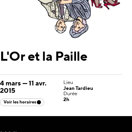
L'Or et la Paille
4 mars
—
11 avr.
Lieu
Jean Tardieu
2015
Durée
2h
Voir les horaires