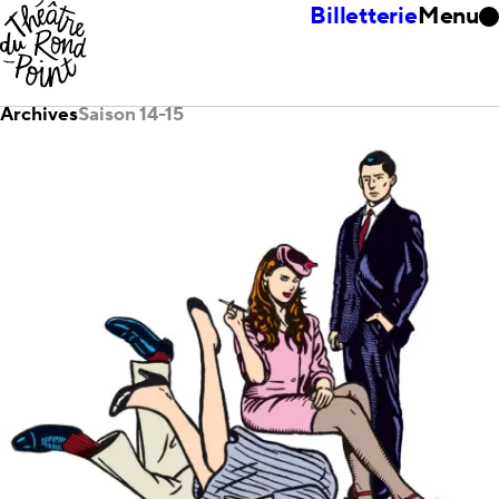
Billetterie
Menu
Archives
Saison 14-15