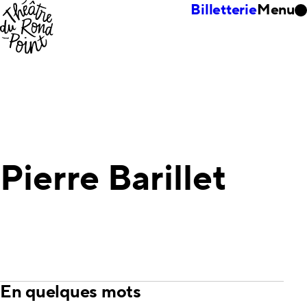
Billetterie
Menu
Pierre Barillet
En quelques mots