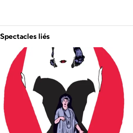
Spectacles liés