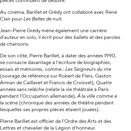
pièces continuent de séduire.
Au cinéma, Barillet et Grédy ont collaboré avec René
Clair pour
Les Belles de nuit
.
Jean-Pierre Grédy mène également une carrière
d’auteur en solo, il écrit pour des ballets et des paroles
de chansons.
De son côté, Pierre Barillet, à dater des années 1990,
se consacre davantage à l’écriture de biographies,
essais et mémoires, comme :
Les Seigneurs du rire
(ouvrage de référence sur Robert de Flers, Gaston
Arman de Caillavet et Francis de Croisset),
Quatre
années sans relâche
(relate la vie théâtrale à Paris
pendant l’Occupation allemande),
À la ville comme à
la scène
(chronique des années de théâtre pendant
lesquelles ses propres pièces étaient jouées).
Pierre Barillet est officier de l’Ordre des Arts et des
Lettres et chevalier de la Légion d’honneur.