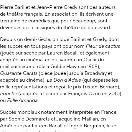
Pierre Barillet et Jean-Pierre Grédy sont des auteurs
de théâtre français. En association, ils écrivent une
trentaine de comédies qui, pour beaucoup, sont
devenues des classiques du théâtre de boulevard.
Depuis un demi-siècle, on joue Barillet et Grédy, dont
les succès en tous pays ont pour nom
Fleur de cactus
(jouée sur scène par Lauren Bacall, et également
adaptée au cinéma, ce qui vaudra un Oscar du
meilleur second rôle à Goldie Hawn en 1969),
Quarante Carats
(pièce jouée jusqu’à Broadway et
adaptée au cinéma),
Le Don d’Adèle
(qui dépasse les
mille représentations et reçoit le prix Tristan-Bernard),
Potiche
(adaptée à l’écran par François Ozon en 2010)
ou
Folle Amanda.
Succès mondiaux notamment interprétés en France
par Sophie Desmarets et Jacqueline Maillan, en
Amérique par Lauren Bacall et Ingrid Bergman, leurs