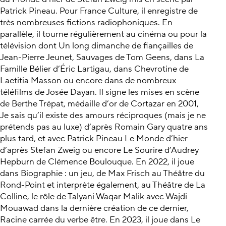
Patrick Pineau. Pour France Culture, il enregistre de
très nombreuses fictions radiophoniques. En
parallèle, il tourne régulièrement au cinéma ou pour la
télévision dont Un long dimanche de fiançailles de
Jean-Pierre Jeunet, Sauvages de Tom Geens, dans La
Famille Bélier d’Éric Lartigau, dans Chevrotine de
Laetitia Masson ou encore dans de nombreux
téléfilms de Josée Dayan. Il signe les mises en scène
de Berthe Trépat, médaille d’or de Cortazar en 2001,
Je sais qu’il existe des amours réciproques (mais je ne
prétends pas au luxe) d’après Romain Gary quatre ans
plus tard, et avec Patrick Pineau Le Monde d’hier
d’après Stefan Zweig ou encore Le Sourire d’Audrey
Hepburn de Clémence Boulouque. En 2022, il joue
dans Biographie : un jeu, de Max Frisch au Théâtre du
Rond-Point et interprète également, au Théâtre de La
Colline, le rôle de Talyani Waqar Malik avec Wajdi
Mouawad dans la dernière création de ce dernier,
Racine carrée du verbe être. En 2023, il joue dans Le