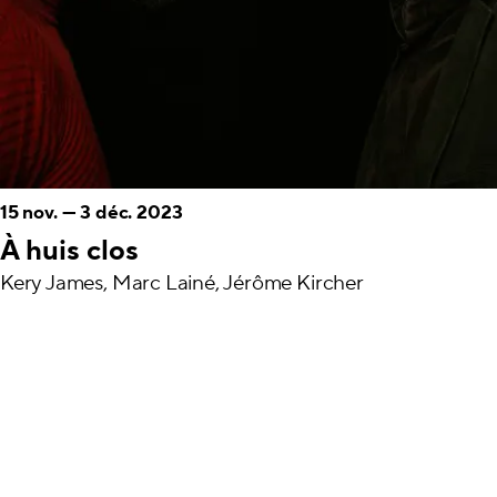
15 nov.
—
3 déc. 2023
À huis clos
Kery James, Marc Lainé, Jérôme Kircher