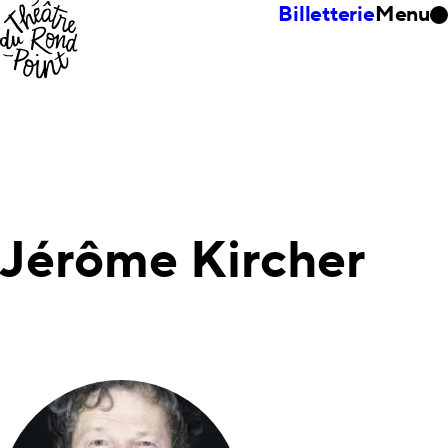
Billetterie
Menu
Jérôme Kircher