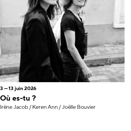
3
—
13 juin 2026
Où es-tu ?
Irène Jacob / Keren Ann / Joëlle Bouvier