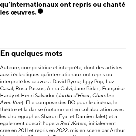
qu’internationaux ont repris ou chanté
les œuvres.
En quelques mots
Auteure, compositrice et interprète, dont des artistes
aussi éclectiques qu’internationaux ont repris ou
interprété les œuvres : David Byrne, Iggy Pop, Luz
Casal, Rosa Passos, Anna Calvi, Jane Birkin, Françoise
Hardy et Henri Salvador (
Jardin d’Hiver
,
Chambre
Avec Vue
). Elle compose des BO pour le cinéma, le
théâtre et la danse (notamment en collaboration avec
les chorégraphes Sharon Eyal et Damien Jalet) et a
également coécrit l’opéra
Red Waters
, initialement
créé en 2011 et repris en 2022, mis en scène par Arthur