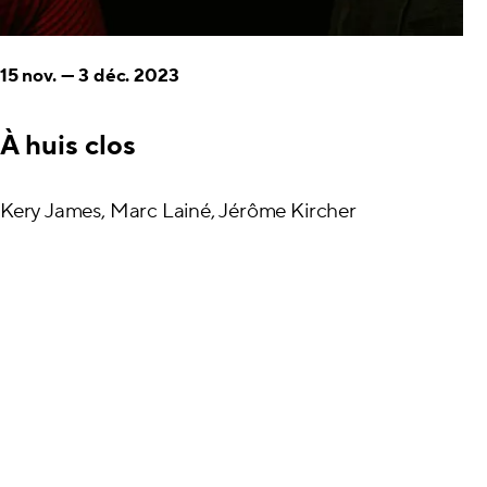
15 nov.
—
3 déc. 2023
À huis clos
Kery James, Marc Lainé, Jérôme Kircher