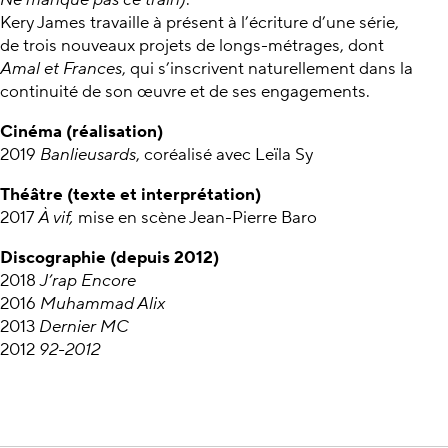
Kery James travaille à présent à l’écriture d’une série,
de trois nouveaux projets de longs-métrages, dont
Amal et Frances
, qui s’inscrivent naturellement dans la
continuité de son œuvre et de ses engagements.
Cinéma (réalisation)
2019
Banlieusards
, coréalisé avec Leïla Sy
Théâtre (texte et interprétation)
2017
À vif,
mise en scène Jean-Pierre Baro
Discographie (depuis 2012)
2018
J’rap Encore
2016
Muhammad Alix
2013
Dernier MC
2012
92-2012