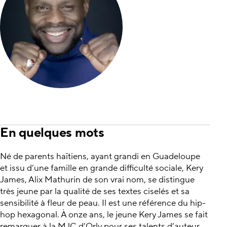
En quelques mots
Né de parents haïtiens, ayant grandi en Guadeloupe
et issu d’une famille en grande difficulté sociale, Kery
James, Alix Mathurin de son vrai nom, se distingue
très jeune par la qualité de ses textes ciselés et sa
sensibilité à fleur de peau. Il est une référence du hip-
hop hexagonal. À onze ans, le jeune Kery James se fait
remarquer à la MJC d’Orly pour ses talents d’auteur,