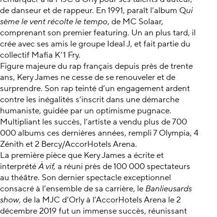
de danseur et de rappeur. En 1991, paraît l’album Q
ui
sème le vent récolte le tempo
, de MC Solaar,
comprenant son premier featuring. Un an plus tard, il
crée avec ses amis le groupe Ideal J, et fait partie du
collectif Mafia K’1 Fry.
Figure majeure du rap français depuis près de trente
ans, Kery James ne cesse de se renouveler et de
surprendre. Son rap teinté d’un engagement ardent
contre les inégalités s’inscrit dans une démarche
humaniste, guidée par un optimisme pugnace.
Multipliant les succès, l’artiste a vendu plus de 700
000 albums ces dernières années, rempli 7 Olympia, 4
Zénith et 2 Bercy/AccorHotels Arena.
La première pièce que Kery James a écrite et
interprété
À vif,
a réuni près de 100 000 spectateurs
au théâtre. Son dernier spectacle exceptionnel
consacré à l’ensemble de sa carrière, le
Banlieusards
show
, de la MJC d’Orly à l’AccorHotels Arena le 2
décembre 2019 fut un immense succès, réunissant