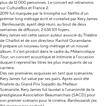
plus de 12 000 personnes. Le concert est retransmis
sur CultureBox et France 2.
2019 fut marquée par le triomphe sur Netflix d’un
premier long métrage écrit et coréalisé par Kery James
:
Banlieusards
, ayant déjà réuni, au bout de deux
semaines de diffusion, 2 634 101 foyers.
Kery James est cette saison auteur associé du Théâtre
de Chaillot et de son directeur Rachid Ouramdane.
Il prépare un nouveau long-métrage et un nouvel
album. Il s’est produit dans le cadre du
Mélancolique
Tour
, un concert acoustique et intimiste à l’occasion
duquel il reprend les titres les plus marquants de sa
carrière.
Dès ses premières esquisses en tant que scénariste,
Kery James fut salué par ses pairs. Après avoir été
finaliste du Grand Prix Sopadin du Meilleur
Scénariste, Kery James fut lauréat à l’unanimité de la
prestigieuse Association Beaumarchais (SACD) pour
son premier scénario pour le cinéma,
Banlieusards (ex.
Ne manque pas ce train)
.