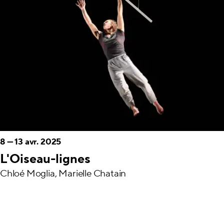
8
—
13 avr. 2025
L'Oiseau-lignes
Chloé Moglia, Marielle Chatain