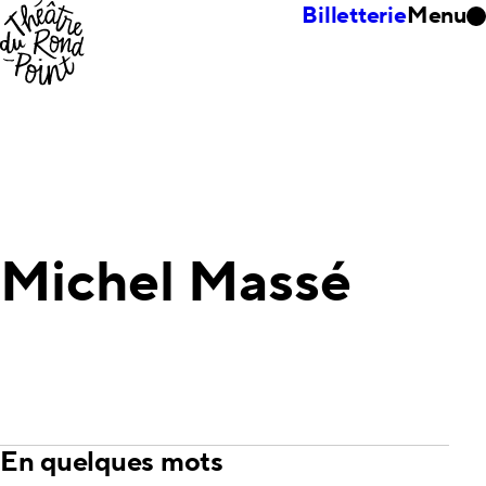
Billetterie
Menu
Michel Massé
En quelques mots