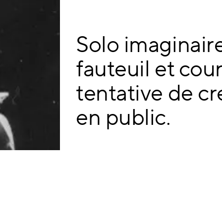
Solo imaginaire
fauteuil et cou
tentative de c
en public.