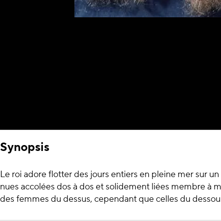
Synopsis
Le roi adore flotter des jours entiers en pleine mer sur
nues accolées dos à dos et solidement liées membre à mem
des femmes du dessus, cependant que celles du dessous