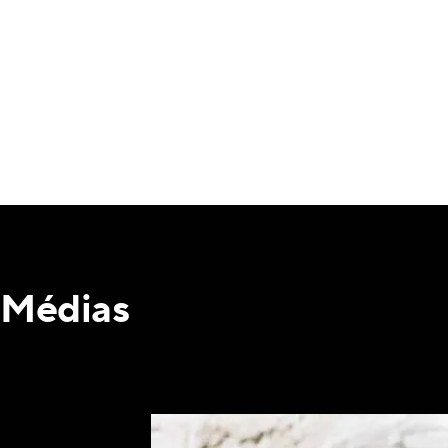
Médias