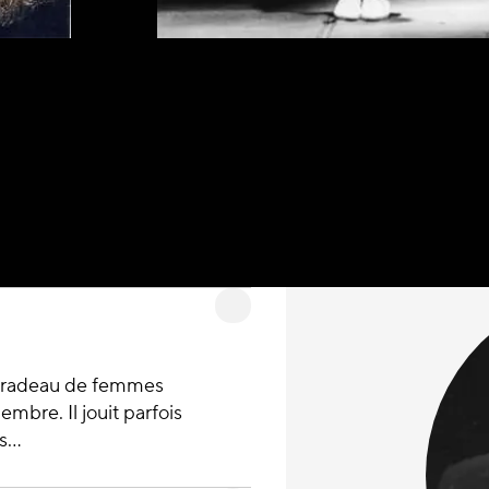
 un radeau de femmes
bre. Il jouit parfois
...