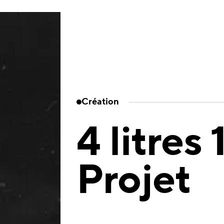
Création
4 litres 
Projet