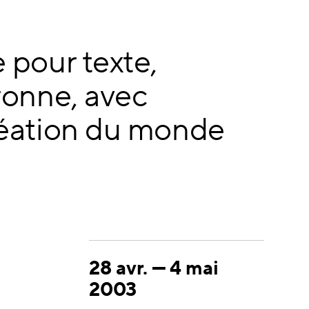
 pour texte,
ronne, avec
réation du monde
28 avr.
—
4 mai
2003