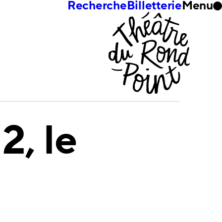
Recherche
Billetterie
Menu
12, le