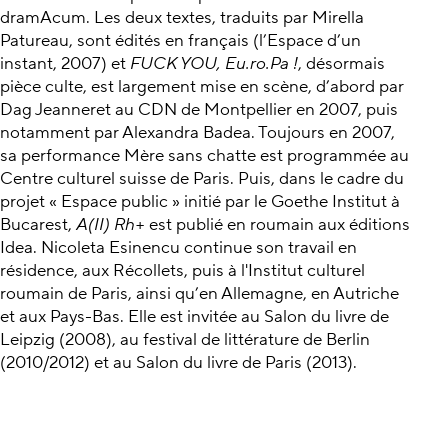
dramAcum. Les deux textes, traduits par Mirella
Patureau, sont édités en français (l’Espace d’un
instant, 2007) et
FUCK YOU, Eu.ro.Pa !
, désormais
pièce culte, est largement mise en scène, d’abord par
Dag Jeanneret au CDN de Montpellier en 2007, puis
notamment par Alexandra Badea. Toujours en 2007,
sa performance Mère sans chatte est programmée au
Centre culturel suisse de Paris. Puis, dans le cadre du
projet « Espace public » initié par le Goethe Institut à
Bucarest,
A(II) Rh+
est publié en roumain aux éditions
Idea. Nicoleta Esinencu continue son travail en
résidence, aux Récollets, puis à l'Institut culturel
roumain de Paris, ainsi qu’en Allemagne, en Autriche
et aux Pays-Bas. Elle est invitée au Salon du livre de
Leipzig (2008), au festival de littérature de Berlin
(2010/2012) et au Salon du livre de Paris (2013).