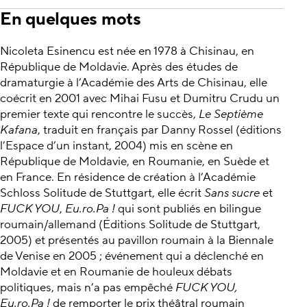
En quelques mots
Nicoleta Esinencu est née en 1978 à Chisinau, en
République de Moldavie. Après des études de
dramaturgie à l’Académie des Arts de Chisinau, elle
coécrit en 2001 avec Mihai Fusu et Dumitru Crudu un
premier texte qui rencontre le succès,
Le Septième
Kafana
, traduit en français par Danny Rossel (éditions
l’Espace d’un instant, 2004) mis en scène en
République de Moldavie, en Roumanie, en Suède et
en France. En résidence de création à l’Académie
Schloss Solitude de Stuttgart, elle écrit
Sans sucre
et
FUCK YOU
,
Eu.ro.Pa !
qui sont publiés en bilingue
roumain/allemand (Éditions Solitude de Stuttgart,
2005) et présentés au pavillon roumain à la Biennale
de Venise en 2005 ; événement qui a déclenché en
Moldavie et en Roumanie de houleux débats
politiques, mais n’a pas empêché
FUCK YOU,
Eu.ro.Pa !
de remporter le prix théâtral roumain