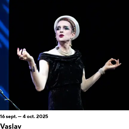
16 sept.
—
4 oct. 2025
Vaslav