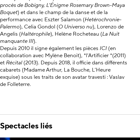
procès de Bobigny, L’Énigme Rosemary Brown-Maya
Boquet
) et dans le champ de la danse et de la
performance avec Eszter Salamon (
Hetérochronie-
Palermo
), Celia Gondol (
O Universo nu
), Lorenzo de
Angelis (
Haltérophile
), Helène Rocheteau (
La Nuit
manquante III
).
Depuis 2010 il signe également les pièces
ICI
(en
collaboration avec Mylène Benoit), *l’Artificier *(2011)
et
Récital
(2013). Depuis 2018, il officie dans différents
cabarets (Madame Arthur, La Bouche, L’Heure
exquise) sous les traits de son avatar travesti : Vaslav
de Folleterre.
Spectacles liés