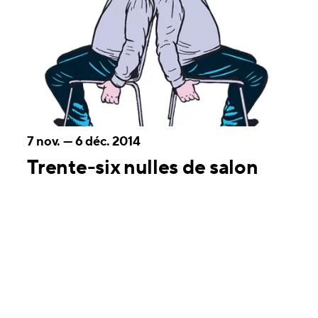
7 nov.
—
6 déc. 2014
Trente-six nulles de salon