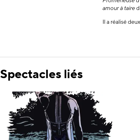
Promeneuse d'
amour à taire
de
Il a réalisé de
Spectacles liés