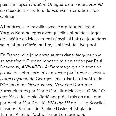
puis sur l’opéra
Eugène Onéguine
ou encore
Harold
en Italie
de Berlioz lors du Festival International de
Colmar.
A Londres, elle travaille avec le metteur en scène
Yorgos Karamalegos avec qui elle anime des stages
de Théâtre en Mouvement (Physical Lab) et joue dans
sa création
HOME
, au Physical Fest de Liverpool.
En France, elle joue entre autres dans
Jacques ou la
soumission
d’Eugène Ionesco mis en scène par Paul
Desveaux,
ANNABELLA: Dommage qu’elle soit une
putain
de John Ford mis en scène par Frederic Jessua,
Hôtel Feydeau
de Georges Lavaudant au Théâtre de
l’Odéon dans
Never, Never, Never
de Dorothée
Zumstein mes par Marie Christine Mazzola,
O Nuit O
mes Yeux
de Lamia Ziadé adapté et mis en musique
par Bachar Mar Khalifé,
MACBETH
de Julien Kosellek,
Illusions Perdues de Pauline Bayle, et Istiqlal de
Tamara Al Saadi (actuellement en tournée).