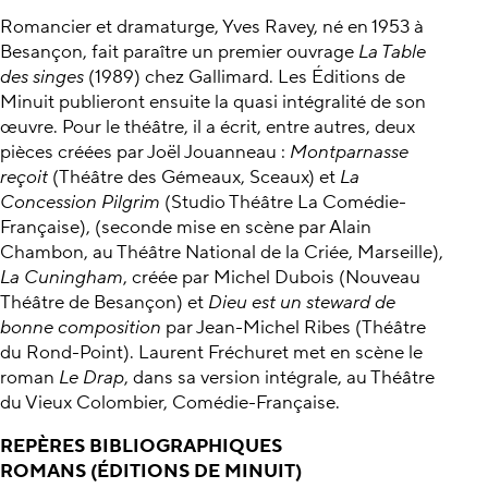
Romancier et dramaturge, Yves Ravey, né en 1953 à
Besançon, fait paraître un premier ouvrage
La Table
des singes
(1989) chez Gallimard. Les Éditions de
Minuit publieront ensuite la quasi intégralité de son
œuvre. Pour le théâtre, il a écrit, entre autres, deux
pièces créées par Joël Jouanneau :
Montparnasse
reçoit
(Théâtre des Gémeaux, Sceaux) et
La
Concession Pilgrim
(Studio Théâtre La Comédie-
Française), (seconde mise en scène par Alain
Chambon, au Théâtre National de la Criée, Marseille),
La Cuningham
, créée par Michel Dubois (Nouveau
Théâtre de Besançon) et
Dieu est un steward de
bonne composition
par Jean-Michel Ribes (Théâtre
du Rond-Point). Laurent Fréchuret met en scène le
roman
Le Drap
, dans sa version intégrale, au Théâtre
du Vieux Colombier, Comédie-Française.
REPÈRES BIBLIOGRAPHIQUES
ROMANS (ÉDITIONS DE MINUIT)