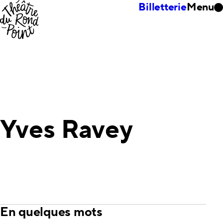
Billetterie
Menu
Yves Ravey
En quelques mots