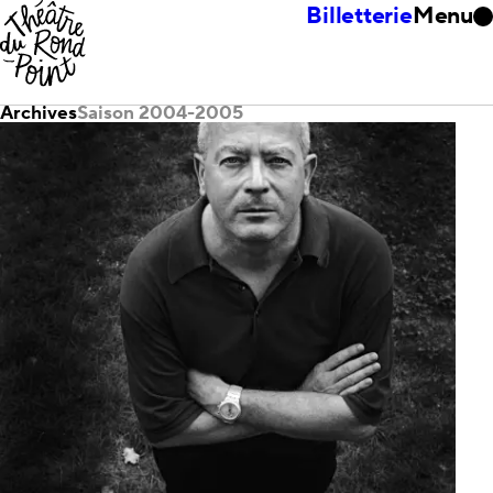
Billetterie
Menu
Archives
Saison 2004-2005