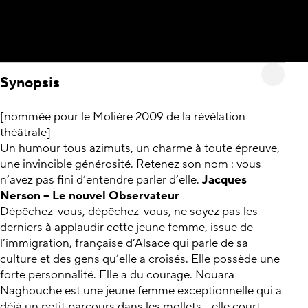
Synopsis
[nommée pour le Molière 2009 de la révélation
théâtrale]
Un humour tous azimuts, un charme à toute épreuve,
une invincible générosité. Retenez son nom : vous
n’avez pas fini d’entendre parler d’elle.
Jacques
Nerson – Le nouvel Observateur
Dépêchez-vous, dépêchez-vous, ne soyez pas les
derniers à applaudir cette jeune femme, issue de
l’immigration, française d’Alsace qui parle de sa
culture et des gens qu’elle a croisés. Elle possède une
forte personnalité. Elle a du courage. Nouara
Naghouche est une jeune femme exceptionnelle qui a
déjà un petit parcours dans les mollets - elle court