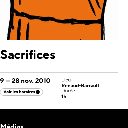
Sacrifices
9
—
28 nov. 2010
Lieu
Renaud-Barrault
Durée
Voir les horaires
1h
Médias