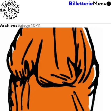
Billetterie
Menu
Archives
Saison 10-11