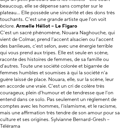
beaucoup, elle se dépense sans compter sur le
plateau... Elle possède une sincérité et des dons très
touchants. C’est une grande artiste que l’on voit
éclore.
Armelle Héliot – Le Figaro
C’est un sacré phénomène, Nouara Naghouche, qui
vient de Colmar, prend l’accent alsacien ou l’accent
des banlieues, c’est selon, avec une énergie terrible
qui vous prend aux tripes. Elle est seule en scène,
raconte des histoires de femmes, de sa famille ou
d’autres. Toute une société colorée et bigarrée de
femmes humbles et soumises à qui la société n’a
guère laissé de place. Nouara, elle, sur la scène, leur
en accorde une vraie. C’est un cri de colère très
courageux, plein d’humour et de tendresse que l’on
entend dans ce solo. Pas seulement un règlement de
comptes avec les hommes, l’islamisme, et le racisme,
mais une affirmation très tendre de son amour pour sa
culture et ses origines. Sylvianne Bernard-Gresh –
Télérama