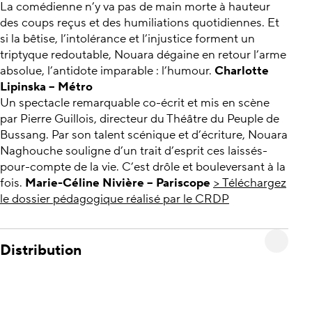
La comédienne n’y va pas de main morte à hauteur
des coups reçus et des humiliations quotidiennes. Et
si la bêtise, l’intolérance et l’injustice forment un
triptyque redoutable, Nouara dégaine en retour l’arme
absolue, l’antidote imparable : l’humour.
Charlotte
Lipinska – Métro
Un spectacle remarquable co-écrit et mis en scène
par Pierre Guillois, directeur du Théâtre du Peuple de
Bussang. Par son talent scénique et d’écriture, Nouara
Naghouche souligne d’un trait d’esprit ces laissés-
pour-compte de la vie. C’est drôle et bouleversant à la
fois.
Marie-Céline Nivière – Pariscope
> Téléchargez
le dossier pédagogique réalisé par le CRDP
Distribution