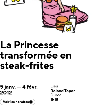
La Princesse
transformée en
steak-frites
5 janv.
—
4 févr.
Lieu
Roland Topor
2012
Durée
1h15
Voir les horaires