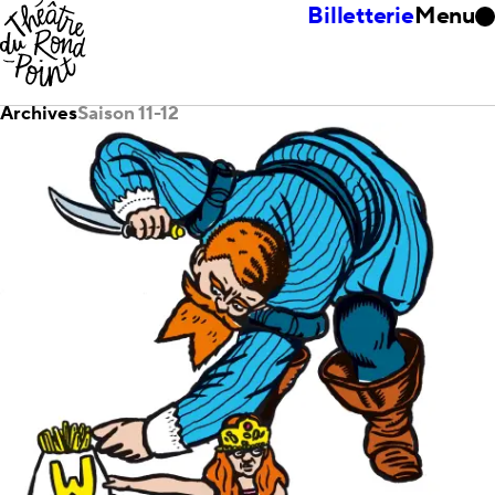
Billetterie
Menu
Archives
Saison 11-12