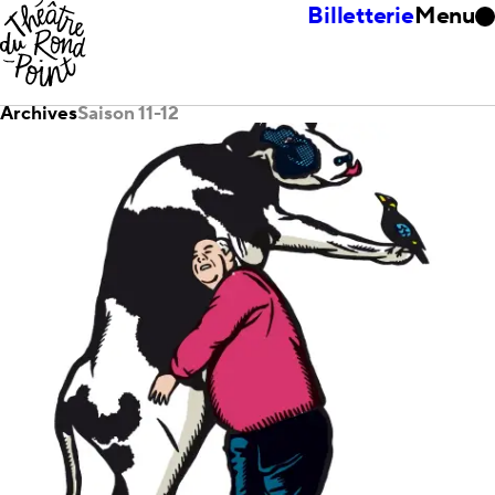
Billetterie
Menu
Archives
Saison 11-12