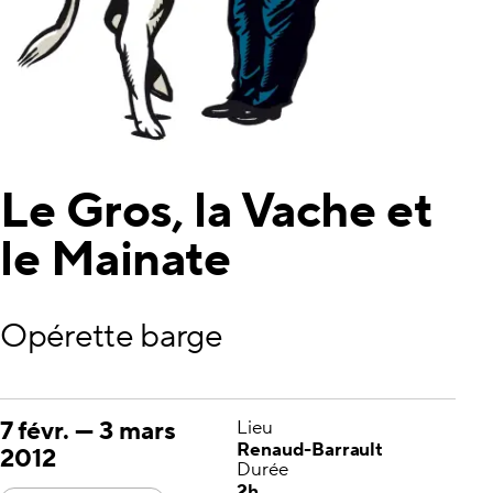
Le Gros, la Vache et
le Mainate
Opérette barge
7 févr.
—
3 mars
Lieu
Renaud-Barrault
2012
Durée
2h