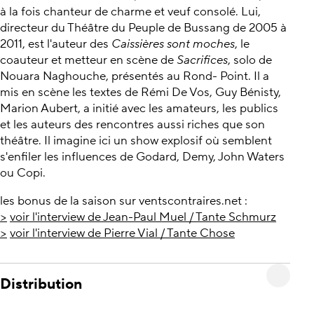
à la fois chanteur de charme et veuf consolé. Lui,
directeur du Théâtre du Peuple de Bussang de 2005 à
2011, est l'auteur des
Caissières sont moches
, le
coauteur et metteur en scène de
Sacrifices
, solo de
Nouara Naghouche, présentés au Rond- Point. Il a
mis en scène les textes de Rémi De Vos, Guy Bénisty,
Marion Aubert, a initié avec les amateurs, les publics
et les auteurs des rencontres aussi riches que son
théâtre. Il imagine ici un show explosif où semblent
s'enfiler les influences de Godard, Demy, John Waters
ou Copi.
les bonus de la saison sur ventscontraires.net :
>
voir l'interview de Jean-Paul Muel / Tante Schmurz
>
voir l'interview de Pierre Vial / Tante Chose
Distribution