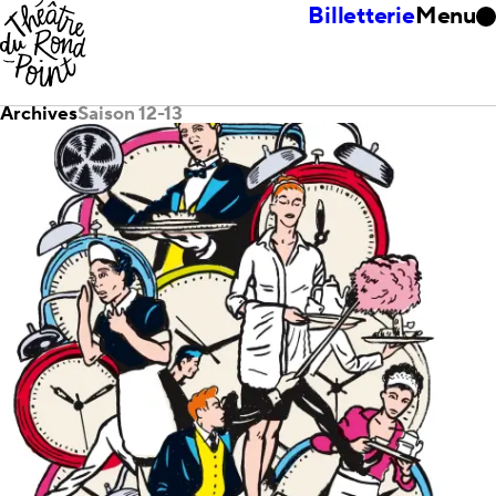
Billetterie
Menu
Archives
Saison 12-13