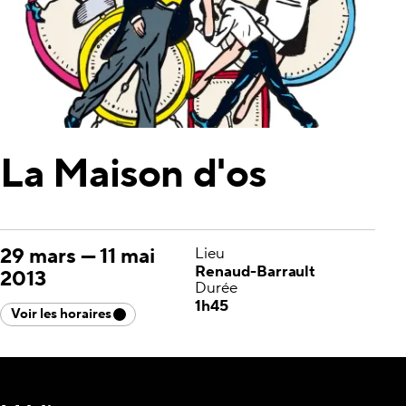
La Maison d'os
29 mars
—
11 mai
Lieu
Renaud-Barrault
2013
Durée
1h45
Voir les horaires