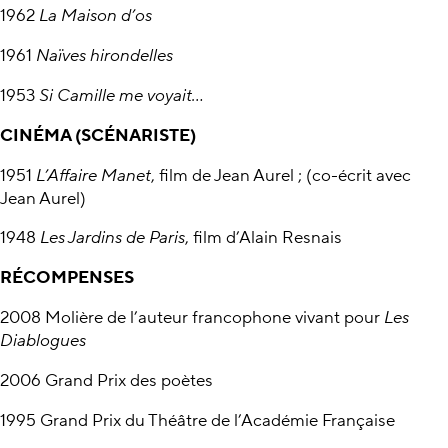
1962
La Maison d’os
1961
Naïves hirondelles
1953
Si Camille me voyait...
CINÉMA (SCÉNARISTE)
1951
L’Affaire Manet
, film de Jean Aurel ; (co-écrit avec
Jean Aurel)
1948
Les Jardins de Paris
, film d’Alain Resnais
RÉCOMPENSES
2008 Molière de l’auteur francophone vivant pour
Les
Diablogues
2006 Grand Prix des poètes
1995 Grand Prix du Théâtre de l’Académie Française