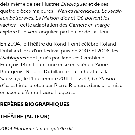
delà même de ses illustres
Diablogues
et de ses
quatre pièces majeures -
Naïves hirondelles, Le Jardin
aux betteraves, La Maison d’os
et
Où boivent les
vaches
- cette adaptation des
Carnets en marge
explore l’univers singulier-particulier de l’auteur.
En 2004, le Théâtre du Rond-Point célèbre Roland
Dubillard lors d’un festival puis en 2007 et 2008, les
Diablogues
sont joués par Jacques Gamblin et
François Morel dans une mise en scène d’Anne
Bourgeois. Roland Dubillard meurt chez lui, à la
Saussaye, le 14 décembre 2011. En 2013,
La Maison
d’os
est interprétée par Pierre Richard, dans une mise
en scène d’Anne-Laure Liégeois.
REPÈRES BIOGRAPHIQUES
THÉÂTRE (AUTEUR)
2008
Madame fait ce qu’elle dit