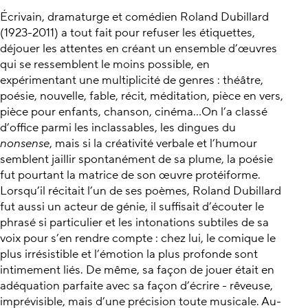
Écrivain, dramaturge et comédien Roland Dubillard
(1923-2011) a tout fait pour refuser les étiquettes,
déjouer les attentes en créant un ensemble d’œuvres
qui se ressemblent le moins possible, en
expérimentant une multiplicité de genres : théâtre,
poésie, nouvelle, fable, récit, méditation, pièce en vers,
pièce pour enfants, chanson, cinéma...On l’a classé
d’office parmi les inclassables, les dingues du
nonsense
, mais si la créativité verbale et l’humour
semblent jaillir spontanément de sa plume, la poésie
fut pourtant la matrice de son œuvre protéiforme.
Lorsqu’il récitait l’un de ses poèmes, Roland Dubillard
fut aussi un acteur de génie, il suffisait d’écouter le
phrasé si particulier et les intonations subtiles de sa
voix pour s’en rendre compte : chez lui, le comique le
plus irrésistible et l’émotion la plus profonde sont
intimement liés. De même, sa façon de jouer était en
adéquation parfaite avec sa façon d’écrire - rêveuse,
imprévisible, mais d’une précision toute musicale. Au-