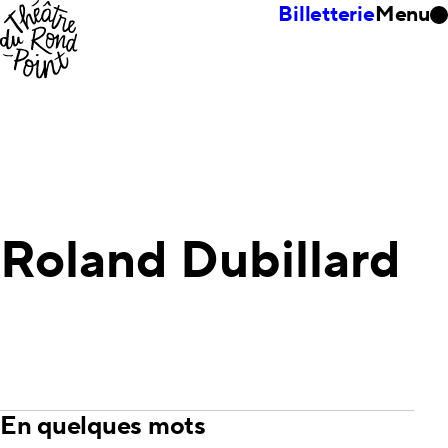
Billetterie
Menu
Roland Dubillard
En quelques mots