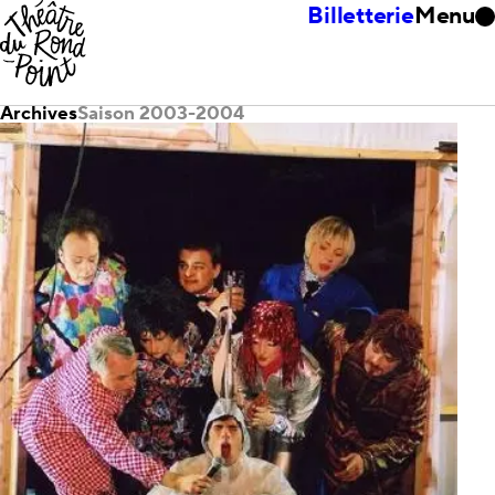
Billetterie
Menu
Archives
Saison 2003-2004