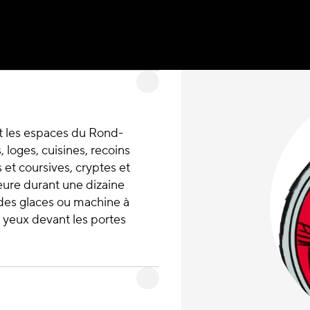
ît les espaces du Rond-
s, loges, cuisines, recoins
s et coursives, cryptes et
heure durant une dizaine
 des glaces ou machine à
es yeux devant les portes