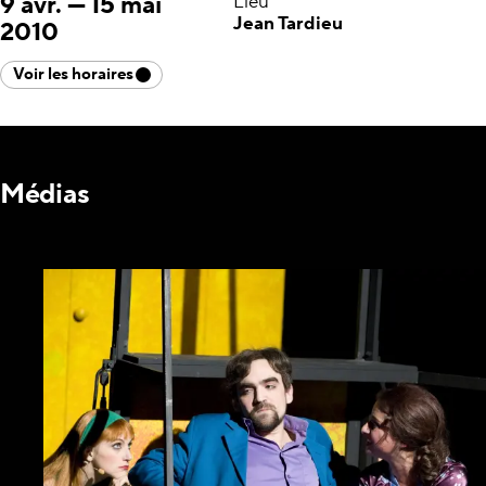
9 avr.
—
15 mai
Lieu
Jean Tardieu
2010
Voir les horaires
Médias