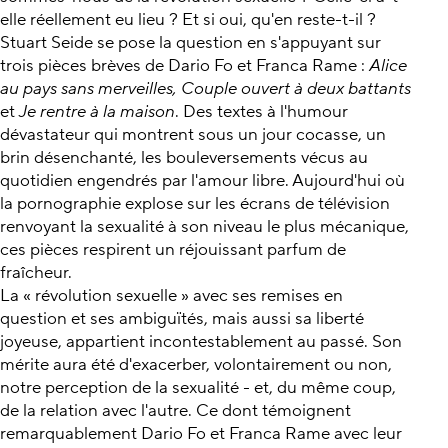
elle réellement eu lieu ? Et si oui, qu'en reste-t-il ?
Stuart Seide se pose la question en s'appuyant sur
trois pièces brèves de Dario Fo et Franca Rame :
Alice
au pays sans merveilles, Couple ouvert à deux battants
et
Je rentre à la maison
. Des textes à l'humour
dévastateur qui montrent sous un jour cocasse, un
brin désenchanté, les bouleversements vécus au
quotidien engendrés par l'amour libre. Aujourd'hui où
la pornographie explose sur les écrans de télévision
renvoyant la sexualité à son niveau le plus mécanique,
ces pièces respirent un réjouissant parfum de
fraîcheur.
La « révolution sexuelle » avec ses remises en
question et ses ambiguïtés, mais aussi sa liberté
joyeuse, appartient incontestablement au passé. Son
mérite aura été d'exacerber, volontairement ou non,
notre perception de la sexualité - et, du même coup,
de la relation avec l'autre. Ce dont témoignent
remarquablement Dario Fo et Franca Rame avec leur