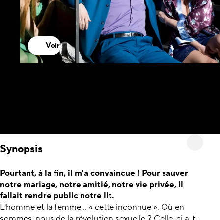
Voir
Synopsis
Pourtant, à la fin, il m'a convaincue ! Pour sauver
notre mariage, notre amitié, notre vie privée, il
fallait rendre public notre lit.
L'homme et la femme... « cette inconnue ». Où en
sommes-nous de la révolution sexuelle ? Celle-ci a-t-