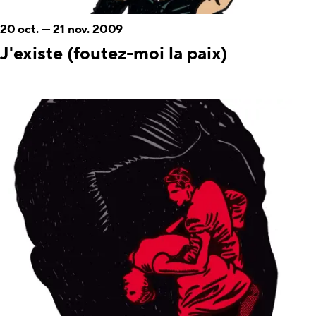
20 oct.
—
21 nov. 2009
J'existe (foutez-moi la paix)