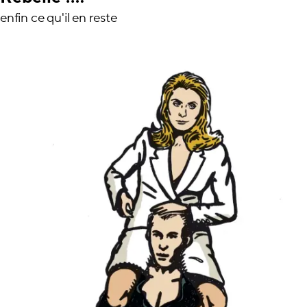
enfin ce qu'il en reste