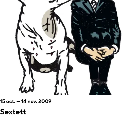
15 oct.
—
14 nov. 2009
Sextett