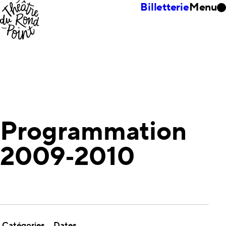
Billetterie
Menu
Programmation
2009‑2010
Catégories
Dates