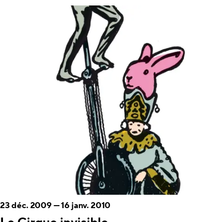
23 déc. 2009
—
16 janv. 2010