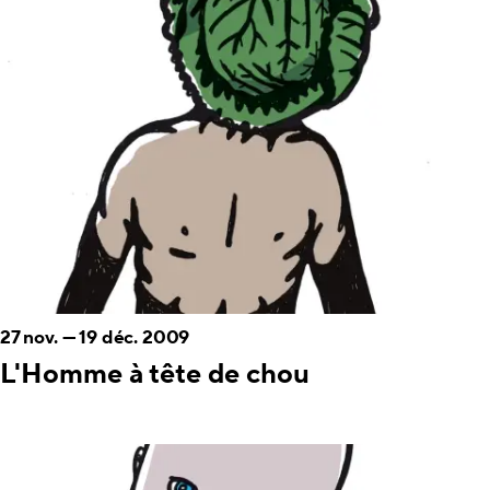
27 nov.
—
19 déc. 2009
L'Homme à tête de chou