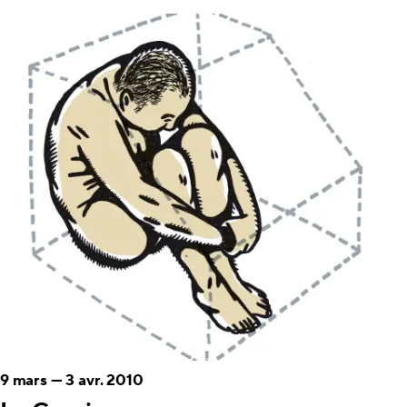
9 mars
—
3 avr. 2010