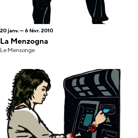
20 janv.
—
6 févr. 2010
La Menzogna
Le Mensonge