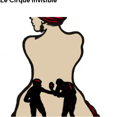
Le Cirque invisible