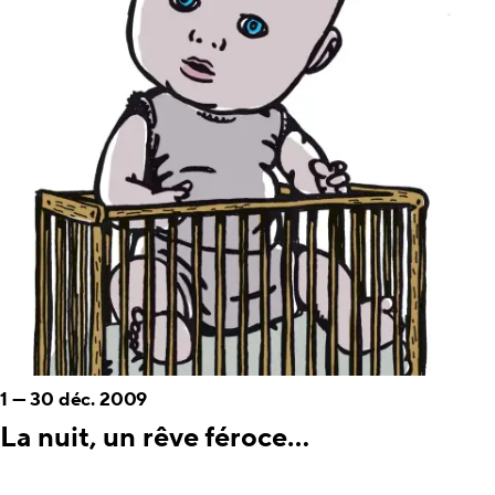
1
—
30 déc. 2009
La nuit, un rêve féroce...