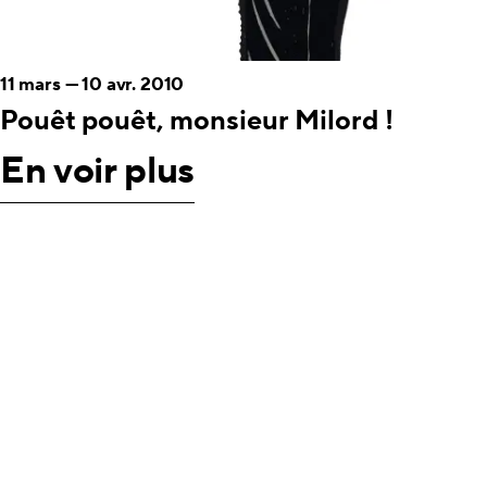
11 mars
—
10 avr. 2010
Pouêt pouêt, monsieur Milord !
En voir plus