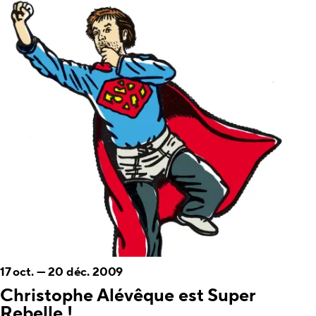
17 oct.
—
20 déc. 2009
Christophe Alévêque est Super
Rebelle !...