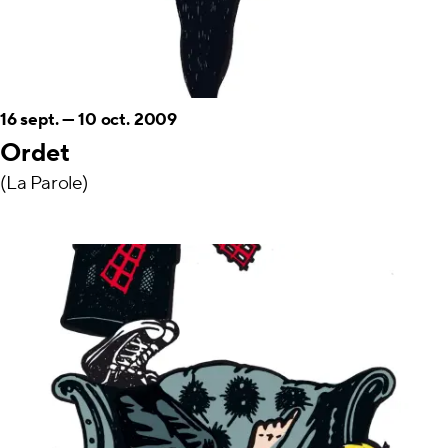
16 sept.
—
10 oct. 2009
Ordet
(La Parole)