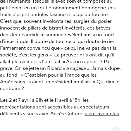
de l’humanité. Recueillis avec soin et composés au
petit point en un tout étonnamment homogène, ces
traits d’esprit ondulés fascinent jusqu’au fou rire.
C’est que, souvent involontaires, surgies du gosier
innocent de piliers de bistrot invétérés, ces brèves
dans leur candide assurance révèlent aussi un fond
d’incertitude. Il doute de tout celui qui doute de rien.
Fermement convaincu que « ce qui ne va pas dans la
société, c’est les gens ». La preuve : « Ils ont dit qu’il
allait pleuvoir et ils l’ont fait. » Aucun rapport ? Pas
grave. On se jette un Ricard «
a capella
». Jamais dupe,
au fond : « C’est bien pour la France que les
Américains ils aient un président antillais. » Qui dira le
contraire ?
Les 2 et 7 avril à 21h et le 11 avril à 15h, les
représentations sont accessibles aux spectateurs
déficients visuels avec Accès Culture.
> en savoir plus