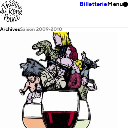
Billetterie
Menu
Archives
Saison 2009-2010