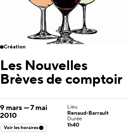
Création
Les Nouvelles
Brèves de comptoir
9 mars
—
7 mai
Lieu
Renaud-Barrault
2010
Durée
1h40
Voir les horaires