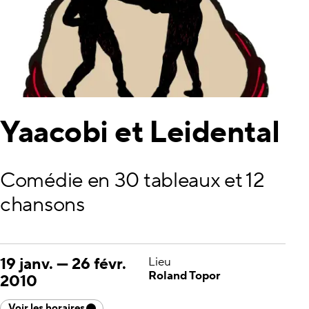
Yaacobi et Leidental
Comédie en 30 tableaux et 12
chansons
19 janv.
—
26 févr.
Lieu
Roland Topor
2010
Voir les horaires