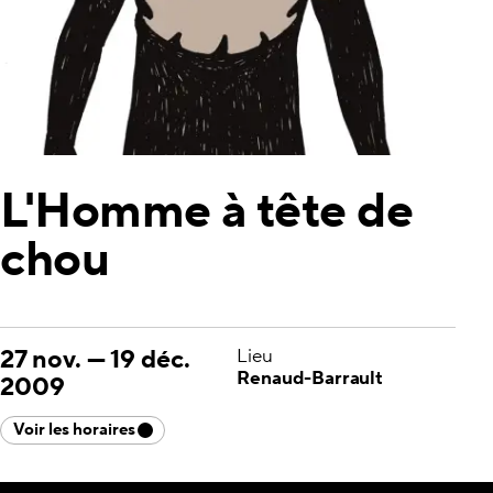
L'Homme à tête de
chou
27 nov.
—
19 déc.
Lieu
Renaud-Barrault
2009
Voir les horaires