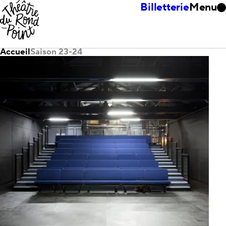
Billetterie
Menu
Accueil
Saison 23-24