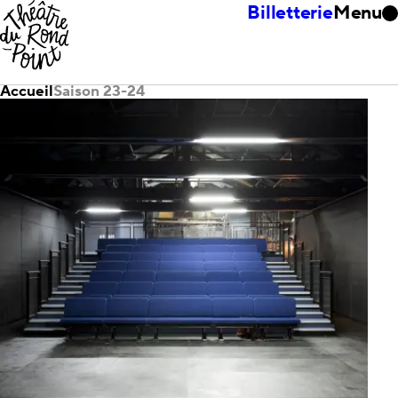
Billetterie
Menu
Accueil
Saison 23-24