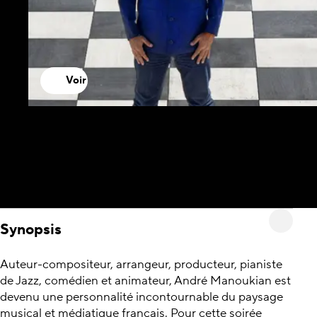
Voir
Synopsis
Auteur-compositeur, arrangeur, producteur, pianiste
de Jazz, comédien et animateur, André Manoukian est
devenu une personnalité incontournable du paysage
musical et médiatique français. Pour cette soirée