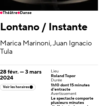
Théâtre
Danse
Lontano / Instante
Marica Marinoni, Juan Ignacio
Tula
28 févr.
—
3 mars
Lieu
Roland Topor
2024
Durée
1h10 dont 15 minutes
Voir les horaires
d'entracte
Avertissement
Le spectacle comporte
plusieurs minutes