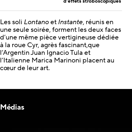
d’effets stroboscopiques
Les soli
Lontano
et
Instante
, réunis en
une seule soirée, forment les deux faces
d’une même pièce vertigineuse dédiée
à la roue Cyr, agrès fascinant,que
l’Argentin Juan Ignacio Tula et
l’Italienne Marica Marinoni placent au
cœur de leur art.
Médias