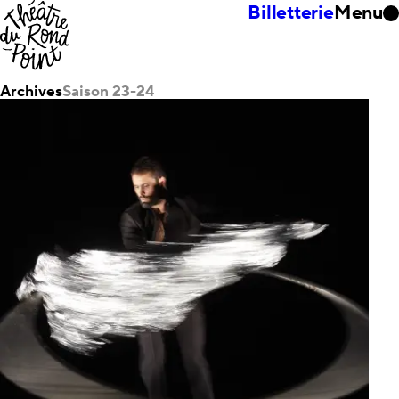
Billetterie
Menu
Archives
Saison 23-24