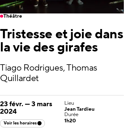
Théâtre
Tristesse et joie dans
la vie des girafes
Tiago Rodrigues, Thomas
Quillardet
23 févr.
—
3 mars
Lieu
Jean Tardieu
2024
Durée
1h20
Voir les horaires