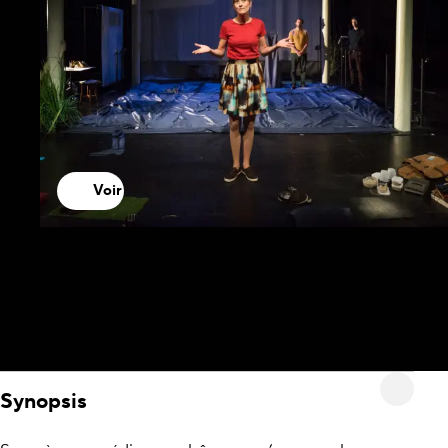
Voir
Synopsis