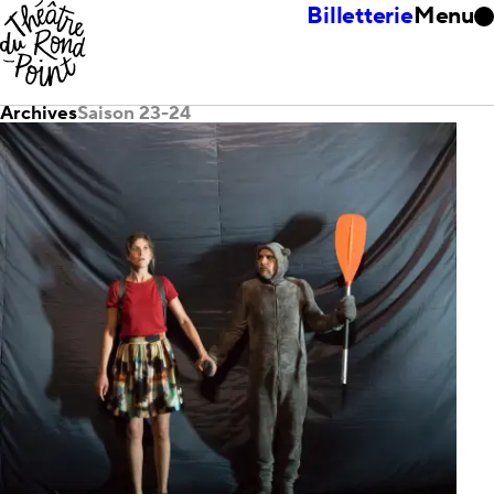
Billetterie
Menu
Archives
Saison 23-24