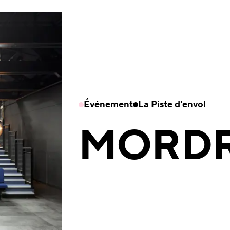
Événement
La Piste d'envol
MORD