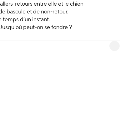
llers-retours entre elle et le chien
 de bascule et de non-retour.
le temps d’un instant.
? Jusqu’où peut-on se fondre ?