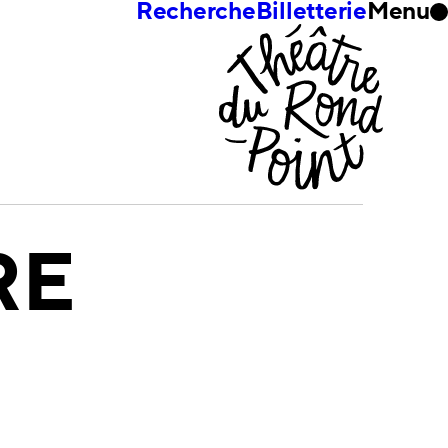
Recherche
Billetterie
Menu
RE