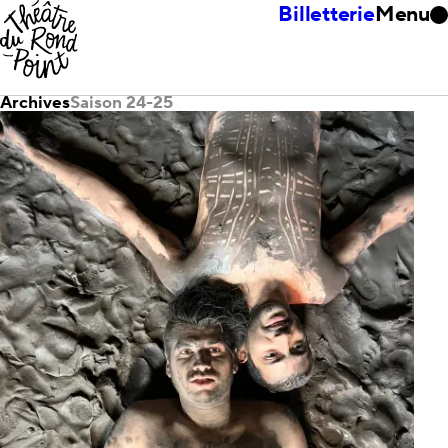
Billetterie
Menu
Archives
Saison 24-25