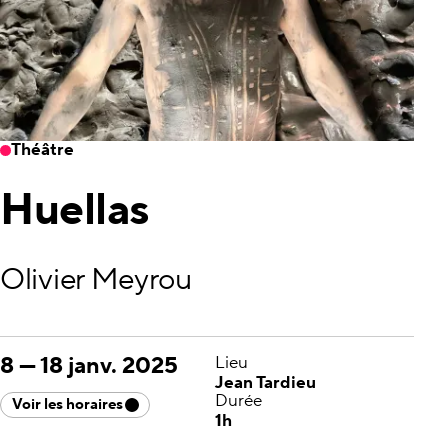
Théâtre
Huellas
Olivier Meyrou
8
—
18 janv. 2025
Lieu
Jean Tardieu
Durée
Voir les horaires
1h