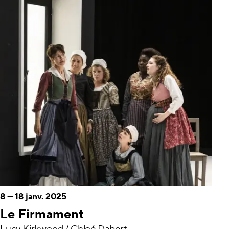
8
—
18 janv. 2025
Le Firmament
Lucy Kirkwood / Chloé Dabert