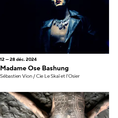
12
—
28 déc. 2024
Madame Ose Bashung
Sébastien Vion / Cie Le Skaï et l’Osier