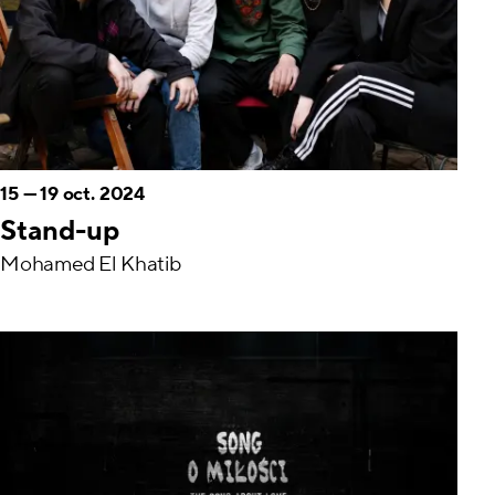
15
—
19 oct. 2024
Stand-up
Mohamed El Khatib