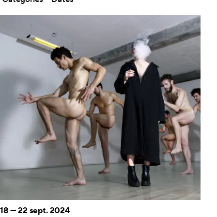
18
—
22 sept. 2024