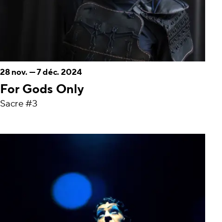
28 nov.
—
7 déc. 2024
For Gods Only
Sacre #3