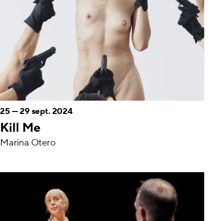
25
—
29 sept. 2024
Kill Me
Marina Otero