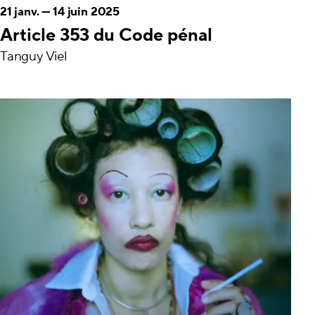
21 janv.
—
14 juin 2025
Article 353 du Code pénal
Tanguy Viel