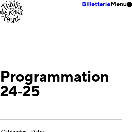
Billetterie
Menu
Programmation
24‑25
Catégories
Dates