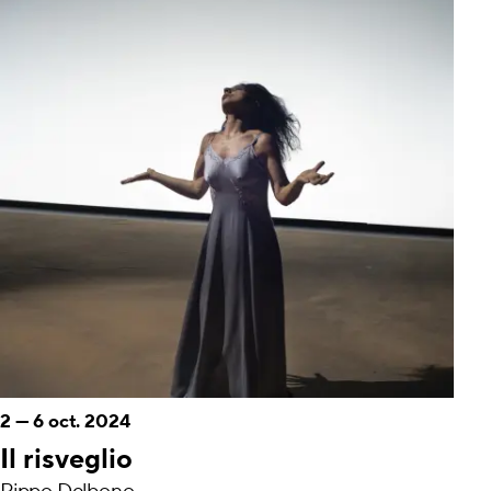
2
—
6 oct. 2024
Il risveglio
Pippo Delbono