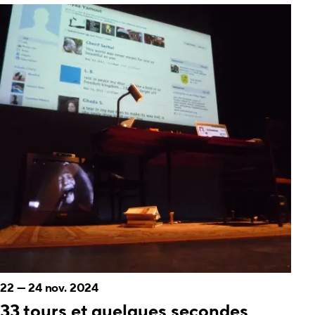
22
—
24 nov. 2024
33 tours et quelques secondes