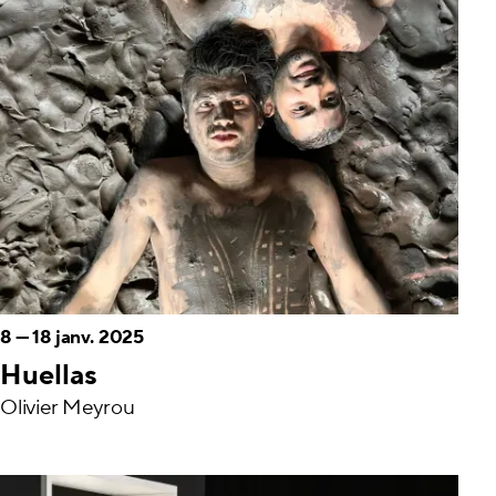
8
—
18 janv. 2025
Huellas
Olivier Meyrou