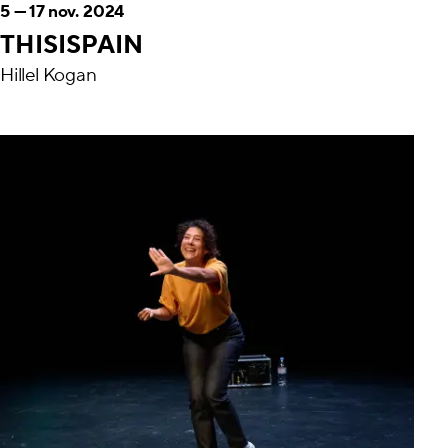
5
—
17 nov. 2024
THISISPAIN
Hillel Kogan