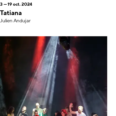
3
—
19 oct. 2024
Tatiana
Julien Andujar