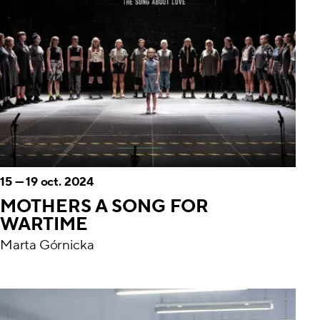
15
—
19 oct. 2024
MOTHERS A SONG FOR
WARTIME
Marta Górnicka