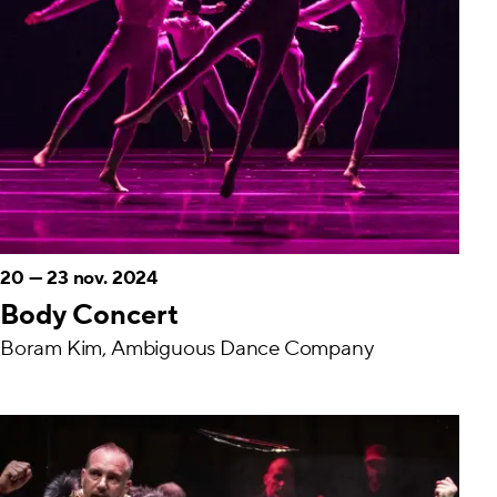
20
—
23 nov. 2024
Body Concert
Boram Kim, Ambiguous Dance Company