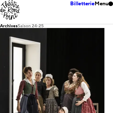
Billetterie
Menu
Archives
Saison 24-25