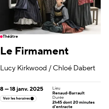
Théâtre
Le Firmament
Lucy Kirkwood / Chloé Dabert
8
—
18 janv. 2025
Lieu
Renaud-Barrault
Durée
Voir les horaires
2h45 dont 20 minutes
d'entracte