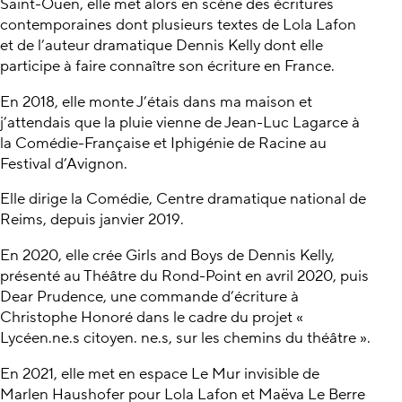
Saint-Ouen, elle met alors en scène des écritures
contemporaines dont plusieurs textes de Lola Lafon
et de l’auteur dramatique Dennis Kelly dont elle
participe à faire connaître son écriture en France.
En 2018, elle monte J’étais dans ma maison et
j’attendais que la pluie vienne de Jean-Luc Lagarce à
la Comédie-Française et Iphigénie de Racine au
Festival d’Avignon.
Elle dirige la Comédie, Centre dramatique national de
Reims, depuis janvier 2019.
En 2020, elle crée Girls and Boys de Dennis Kelly,
présenté au Théâtre du Rond-Point en avril 2020, puis
Dear Prudence, une commande d’écriture à
Christophe Honoré dans le cadre du projet «
Lycéen.ne.s citoyen. ne.s, sur les chemins du théâtre ».
En 2021, elle met en espace Le Mur invisible de
Marlen Haushofer pour Lola Lafon et Maëva Le Berre