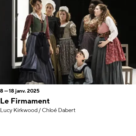
8
—
18 janv. 2025
Le Firmament
Lucy Kirkwood / Chloé Dabert