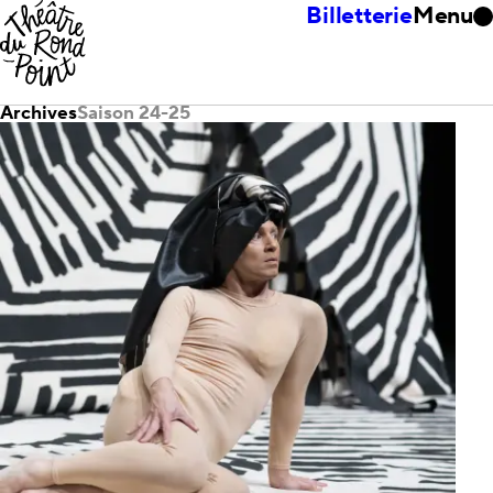
Billetterie
Menu
Archives
Saison 24-25