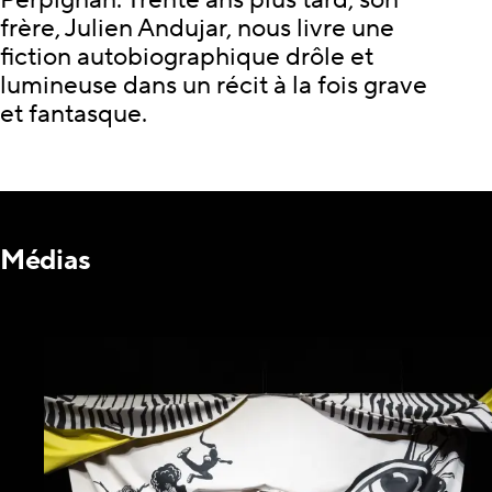
Perpignan. Trente ans plus tard, son
frère, Julien Andujar, nous livre une
fiction autobiographique drôle et
lumineuse dans un récit à la fois grave
et fantasque.
Médias