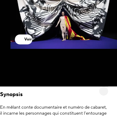
Voir
Synopsis
En mêlant conte documentaire et numéro de cabaret,
il incarne les personnages qui constituent l’entourage